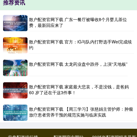
推荐资讯
散户配资官网下载 广东一餐厅被曝收8个月婴儿茶位
费，最新回应来了
散户配资官网下载 官方：iG与队内打野选手Wei完成续
约
散户配资官网下载 太龙药业盘中跌停，上演“天地板”
散户配资官网下载 家庭最大悲哀，不是没钱，是爸妈
60 岁了还在干这3件事！
散户配资官网下载 【周三学习】张慈娟主管护师：肿瘤
放疗患者营养干预的规范实施与临床实践