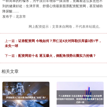
一杯简单的柠檬水，为平淡日常增添一抹清香，竟藏着这么多意想不
到的健康好处：生津开胃、舒缓心情最新股票配资配资网，甚至辅助
降尿酸……
发布于：北京市
网上配资提示：文章来自网络，不代表本站观点。
上一篇：
证劵配资网 今晚如何？拜仁近4次对阵勒沃库森3胜1平，
未失一球
下一篇：
配资网前十名 逐玉爆火，俩配角强势出圈实力抢镜？
相关文章