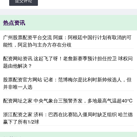
提交评论
热点资讯
广州股票配资平台交流 阿媒：阿根廷中国行计划有取消的可
能性，阿足协与主办方存在分歧
配资网站资讯 这起飞了呀！老詹新赛季预计担任控卫 球权问
题由他解决？
股票配资官方网站 记者：范博梅尔是比利时新帅候选人，但
并非唯一人选
配资网址之家 中央气象台三预警齐发，多地最高气温超40℃
浙江配资之家 济科：巴西在比赛陷入僵局时缺乏组织 哈兰德
赢下了所有1/2球