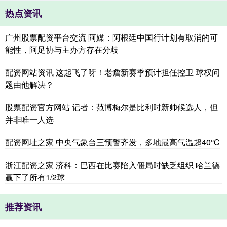
热点资讯
广州股票配资平台交流 阿媒：阿根廷中国行计划有取消的可
能性，阿足协与主办方存在分歧
配资网站资讯 这起飞了呀！老詹新赛季预计担任控卫 球权问
题由他解决？
股票配资官方网站 记者：范博梅尔是比利时新帅候选人，但
并非唯一人选
配资网址之家 中央气象台三预警齐发，多地最高气温超40℃
浙江配资之家 济科：巴西在比赛陷入僵局时缺乏组织 哈兰德
赢下了所有1/2球
推荐资讯