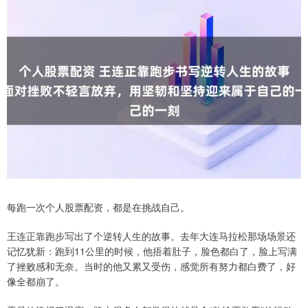
每跑一次个人股票配资，都是在挑战自己。
王连正靠跑步写出了个逆转人生的故事。去年大连马拉松那场场景还
记忆犹新：跑到11公里的时候，他捂着肚子，脸色都白了，脸上写满
了挫败感和无奈。当时的他又累又受伤，感觉所有努力都白费了，好
像全都崩了。