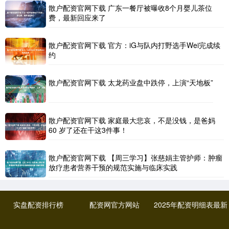
散户配资官网下载 广东一餐厅被曝收8个月婴儿茶位
费，最新回应来了
散户配资官网下载 官方：iG与队内打野选手Wei完成续
约
散户配资官网下载 太龙药业盘中跌停，上演“天地板”
散户配资官网下载 家庭最大悲哀，不是没钱，是爸妈
60 岁了还在干这3件事！
散户配资官网下载 【周三学习】张慈娟主管护师：肿瘤
放疗患者营养干预的规范实施与临床实践
实盘配资排行榜
配资网官方网站
2025年配资明细表最新