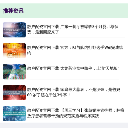
推荐资讯
散户配资官网下载 广东一餐厅被曝收8个月婴儿茶位
费，最新回应来了
散户配资官网下载 官方：iG与队内打野选手Wei完成续
约
散户配资官网下载 太龙药业盘中跌停，上演“天地板”
散户配资官网下载 家庭最大悲哀，不是没钱，是爸妈
60 岁了还在干这3件事！
散户配资官网下载 【周三学习】张慈娟主管护师：肿瘤
放疗患者营养干预的规范实施与临床实践