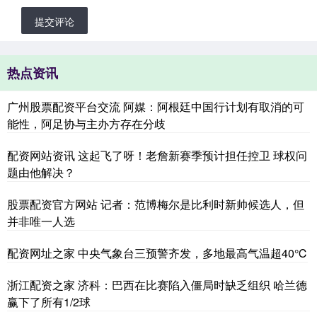
提交评论
热点资讯
广州股票配资平台交流 阿媒：阿根廷中国行计划有取消的可
能性，阿足协与主办方存在分歧
配资网站资讯 这起飞了呀！老詹新赛季预计担任控卫 球权问
题由他解决？
股票配资官方网站 记者：范博梅尔是比利时新帅候选人，但
并非唯一人选
配资网址之家 中央气象台三预警齐发，多地最高气温超40℃
浙江配资之家 济科：巴西在比赛陷入僵局时缺乏组织 哈兰德
赢下了所有1/2球