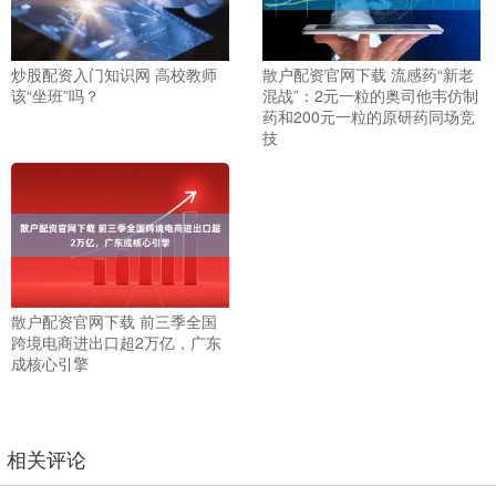
炒股配资入门知识网 高校教师
散户配资官网下载 流感药“新老
该“坐班”吗？
混战”：2元一粒的奥司他韦仿制
药和200元一粒的原研药同场竞
技
散户配资官网下载 前三季全国
跨境电商进出口超2万亿，广东
成核心引擎
相关评论