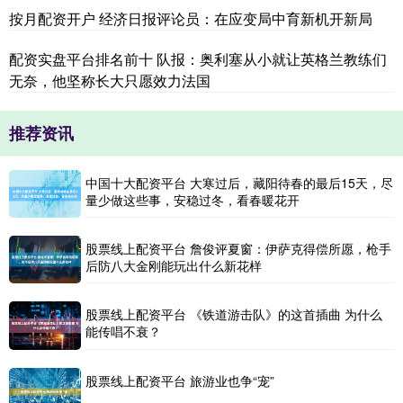
按月配资开户 经济日报评论员：在应变局中育新机开新局
配资实盘平台排名前十 队报：奥利塞从小就让英格兰教练们
无奈，他坚称长大只愿效力法国
推荐资讯
中国十大配资平台 大寒过后，藏阳待春的最后15天，尽
量少做这些事，安稳过冬，看春暖花开
股票线上配资平台 詹俊评夏窗：伊萨克得偿所愿，枪手
后防八大金刚能玩出什么新花样
股票线上配资平台 《铁道游击队》的这首插曲 为什么
能传唱不衰？
股票线上配资平台 旅游业也争“宠”