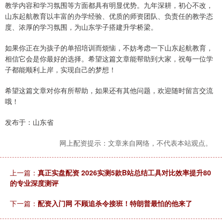
教学内容和学习氛围等方面都具有明显优势。九年深耕，初心不改，
山东起航教育以丰富的办学经验、优质的师资团队、负责任的教学态
度、浓厚的学习氛围，为山东学子搭建升学桥梁。
如果你正在为孩子的单招培训而烦恼，不妨考虑一下山东起航教育，
相信它会是你最好的选择。希望这篇文章能帮助到大家，祝每一位学
子都能顺利上岸，实现自己的梦想！
希望这篇文章对你有所帮助，如果还有其他问题，欢迎随时留言交流
哦！
发布于：山东省
网上配资提示：文章来自网络，不代表本站观点。
上一篇：
真正实盘配资 2026实测5款B站总结工具对比效率提升80
的专业深度测评
下一篇：
配资入门网 不顾追杀令接班！特朗普最怕的他来了