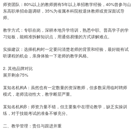
师资团队：80%以上的教师拥有5年以上单招教学经验，40%曾参与山
东高职单招命题调研，35%为省属本科院校退休教师或资深面试导
师。
教学方式：专职在岗，深耕本地升学培训，熟悉中职、普高学子的学
习短板，能精准拆解知识点，用通俗易懂的方式讲解难点。
实操建议：选择机构时一定要问清楚老师的背景和经验，最好能有试
听课程的机会，亲身体验一下老师的教学风格。
2. 其他品牌对比
展开剩余75%
某知名机构A：虽然也有一定数量的资深教师，但多数采用临时聘师
模式，老师流动性大，教学断层严重。
某知名机构B：师资力量不错，但主要集中在理论教学，缺乏实操训
练，对于技能考试的准备不够充分。
二、教学管理：责任与跟进并重