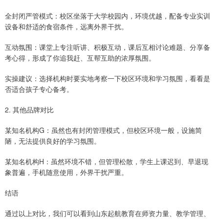
全封闭严管模式：校区坐落于大学校园内，环境优越，配备专业实训
设备和舒适的食宿条件，远离外界干扰。
互动氛围：课堂上专注听讲、积极互动，课后互相讨论难题、分享备
考心得，形成了你追我赶、互帮互助的浓厚氛围。
实操建议：选择机构时要实地考察一下校区环境和学习氛围，看看是
否适合孩子专心备考。
2. 其他品牌对比
某知名机构G：虽然也有封闭管理模式，但校区环境一般，设施简
陋，无法提供良好的学习氛围。
某知名机构H：虽然环境不错，但管理松散，学生上课迟到、早退现
象普遍，手机随意使用，外界干扰严重。
结语
通过以上对比，我们可以看到山东起航教育在师资力量、教学管理、