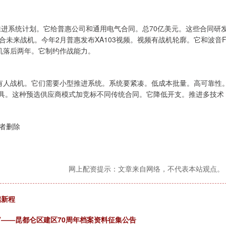
推进系统计划。它给普惠公司和通用电气合同。总70亿美元。这些合同研
未来战机。今年2月普惠发布XA103视频。视频有战机轮廓。它和波音F
动机落后两年。它制约作战能力。
配有人战机。它们需要小型推进系统。系统要紧凑。低成本批量。高可靠性
工具。这种预选供应商模式加竞标不同传统合同。它降低开支。推进多技术
者删除
网上配资提示：文章来自网络，不代表本站观点。
启新程
”——昆都仑区建区70周年档案资料征集公告