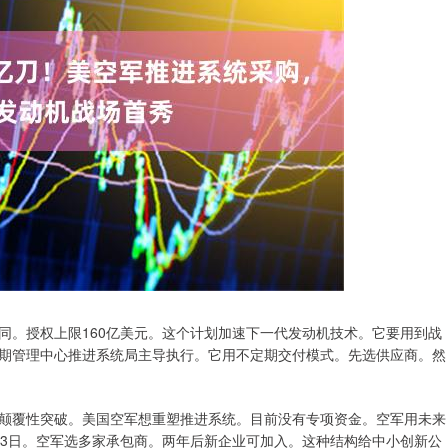
同。授权上限160亿美元。这个计划加速下一代发动机技术。它要用到战
期管理中心推进系统局主导执行。它用不定期交付模式。先选供应商。然
颠覆性突破。美国空军想重塑推进系统。目前没有专项资金。空军用未来
13日。空军选多家承包商。两年后新企业可加入。这种结构给中小创新公