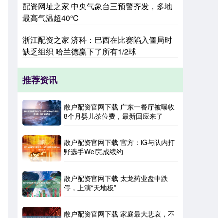
配资网址之家 中央气象台三预警齐发，多地
最高气温超40℃
浙江配资之家 济科：巴西在比赛陷入僵局时
缺乏组织 哈兰德赢下了所有1/2球
推荐资讯
散户配资官网下载 广东一餐厅被曝收
8个月婴儿茶位费，最新回应来了
散户配资官网下载 官方：iG与队内打
野选手Wei完成续约
散户配资官网下载 太龙药业盘中跌
停，上演“天地板”
散户配资官网下载 家庭最大悲哀，不