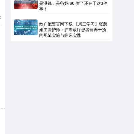
是没钱，是爸妈 60 岁了还在干这3件
事！
发
-
散户配资官网下载 【周三学习】张慈
娟主管护师：肿瘤放疗患者营养干预
的规范实施与临床实践
。