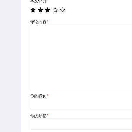
本文评分
*
评论内容
*
你的昵称
*
你的邮箱
*