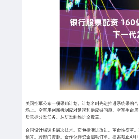
美国空军公布一项采购计划。计划名叫先进推进系统采购合
场上。空军用创新机制应对延误和供应链问题。空军生命周
后竞标分发任务。从研发到维护全覆盖。
合同设计强调多层次技术。它包括渐进改进。革命性变革。
预算。跨部门资源。合作伙伴资金启动订单。提案截止4月