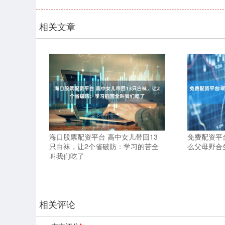
相关文章
海口股票配资平台 高中女儿带回13
免费配资平
只白袜，让2个省破防：学习的苦全
么父母野合
叫我们吃了
相关评论