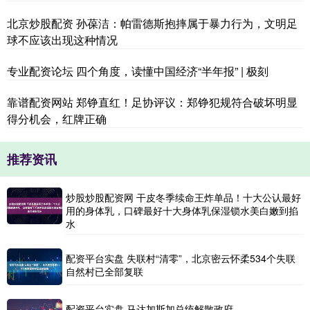
北京炒股配资 孙葆洁：帕雷德斯抱摔属于暴力行为，文明足
球不应该出现这种情况
专业配资论坛 四个角度，读懂中国经济“半年报” | 极刻
靠谱配资网站 郑铮直红！足协评议：郑铮犯规符合破坏明显
得分机会，红牌正确
推荐资讯
炒股炒股配资网 干皮冬季续命王炸单品！十大公认最好
用的身体乳，口碑最好十大身体乳保湿锁水美白嫩到掐
水
配资平台实盘 失联村“清零”，北京密云怀柔534个失联
自然村已全部复联
配资平台实盘 马达加斯加总统解散政府