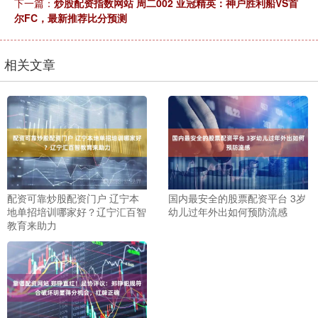
下一篇：
炒股配资指数网站 周二002 亚冠精英：神户胜利船VS首
尔FC，最新推荐比分预测
相关文章
配资可靠炒股配资门户 辽宁本
国内最安全的股票配资平台 3岁
地单招培训哪家好？辽宁汇百智
幼儿过年外出如何预防流感
教育来助力