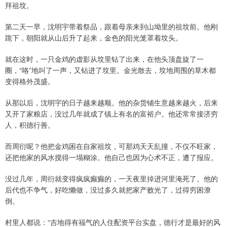
拜祖坟。
第二天一早，沈明宇带着祭品，跟着母亲来到山坳里的祖坟前。他刚
跪下，朝阳就从山后升了起来，金色的阳光笼罩着坟头。
就在这时，一只金鸡的虚影从坟里钻了出来，在他头顶盘旋了一
圈，“咯”地叫了一声，又钻进了坟里。金光散去，坟地周围的草木都
变得格外茂盛。
从那以后，沈明宇的日子越来越顺。他的杂货铺生意越来越火，后来
又开了家粮店，没过几年就成了镇上有名的富裕户。他还常常接济穷
人，积德行善。
而周衍呢？他把金鸡困在自家祖坟，可那鸡天天乱撞，不仅不旺家，
还把他家的风水搅得一塌糊涂。他自己也因为心术不正，遭了报应。
没过几年，周衍就变得疯疯癫癫的，一天夜里掉进河里淹死了。他的
后代也不争气，好吃懒做，没过多久就把家产败光了，过得穷困潦
倒。
村里人都说：“吉地得有福气的人住配资平台实盘，德行才是最好的风