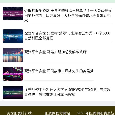
炒股炒股配资网 干皮冬季续命王炸单品！十大公认最好
用的身体乳，口碑最好十大身体乳保湿锁水美白嫩到掐
水
配资平台实盘 失联村“清零”，北京密云怀柔534个失联
自然村已全部复联
配资平台实盘 马达加斯加总统解散政府
配资平台实盘 民间故事：风水先生的黄粱梦
辽宁配资平台叫什么名字 热议IPWO住宅代理，节点数
量多吗，数据准确且可靠吗探究
实盘配资排行榜
配资网官方网站
2025年配资明细表最新