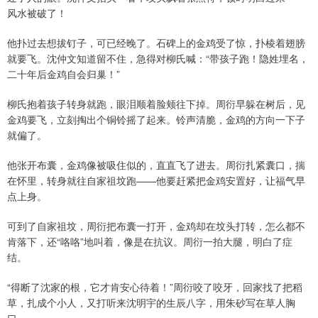
风水被破了！
他扑过去想拔钉子，可已经晚了。石碑上的金鸡受了惊，扑棱着翅膀
就要飞。沈仲文知道留不住，急得对柳氏喊：“带孩子跑！隐姓埋名，
二十年后金鸡自会归巢！”
柳氏抱着孩子转身就跑，眼泪顺着脸颊往下掉。周衍早躲在树后，见
金鸡要飞，立刻掏出个铜铃摇了起来。铃声清脆，金鸡的方向一下子
就偏了。
他张开布囊，金鸡像被吸住似的，直直飞了进去。周衍扎紧囊口，揣
在怀里，转身就往自家祖坟跑——他要赶紧把金鸡安置好，让福气早
点上身。
可到了自家祖坟，周衍把布囊一打开，金鸡却在坟头打转，怎么都不
肯落下，还“咯咯”地叫着，像是在抗议。周衍一拍大腿，明白了症
结。
“得断了沈家的根，它才肯安心待着！”周衍咬了咬牙，回家找了把稻
草，扎成个小人，又打听来沈明宇的生辰八字，用朱砂写在草人胸