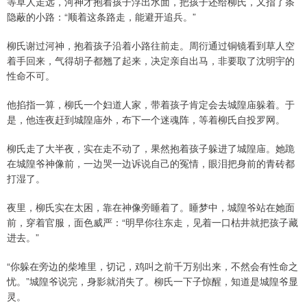
等草人走远，河神才抱着孩子浮出水面，把孩子还给柳氏，又指了条
隐蔽的小路：“顺着这条路走，能避开追兵。”
柳氏谢过河神，抱着孩子沿着小路往前走。周衍通过铜镜看到草人空
着手回来，气得胡子都翘了起来，决定亲自出马，非要取了沈明宇的
性命不可。
他掐指一算，柳氏一个妇道人家，带着孩子肯定会去城隍庙躲着。于
是，他连夜赶到城隍庙外，布下一个迷魂阵，等着柳氏自投罗网。
柳氏走了大半夜，实在走不动了，果然抱着孩子躲进了城隍庙。她跪
在城隍爷神像前，一边哭一边诉说自己的冤情，眼泪把身前的青砖都
打湿了。
夜里，柳氏实在太困，靠在神像旁睡着了。睡梦中，城隍爷站在她面
前，穿着官服，面色威严：“明早你往东走，见着一口枯井就把孩子藏
进去。”
“你躲在旁边的柴堆里，切记，鸡叫之前千万别出来，不然会有性命之
忧。”城隍爷说完，身影就消失了。柳氏一下子惊醒，知道是城隍爷显
灵。