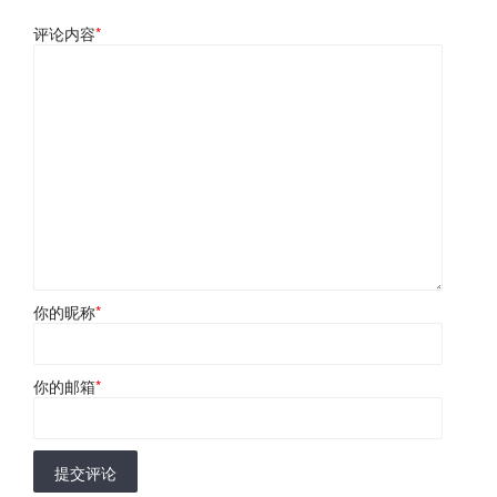
评论内容
*
你的昵称
*
你的邮箱
*
提交评论