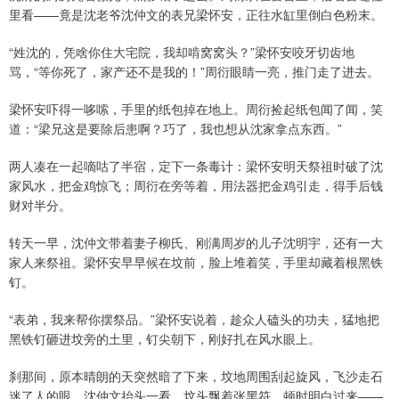
里看——竟是沈老爷沈仲文的表兄梁怀安，正往水缸里倒白色粉末。
“姓沈的，凭啥你住大宅院，我却啃窝窝头？”梁怀安咬牙切齿地
骂，“等你死了，家产还不是我的！”周衍眼睛一亮，推门走了进去。
梁怀安吓得一哆嗦，手里的纸包掉在地上。周衍捡起纸包闻了闻，笑
道：“梁兄这是要除后患啊？巧了，我也想从沈家拿点东西。”
两人凑在一起嘀咕了半宿，定下一条毒计：梁怀安明天祭祖时破了沈
家风水，把金鸡惊飞；周衍在旁等着，用法器把金鸡引走，得手后钱
财对半分。
转天一早，沈仲文带着妻子柳氏、刚满周岁的儿子沈明宇，还有一大
家人来祭祖。梁怀安早早候在坟前，脸上堆着笑，手里却藏着根黑铁
钉。
“表弟，我来帮你摆祭品。”梁怀安说着，趁众人磕头的功夫，猛地把
黑铁钉砸进坟旁的土里，钉尖朝下，刚好扎在风水眼上。
刹那间，原本晴朗的天突然暗了下来，坟地周围刮起旋风，飞沙走石
迷了人的眼。沈仲文抬头一看，坟头飘着张黑符，顿时明白过来——