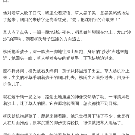
口。
他对着草人吹了口气，嘴里念着咒语。草人晃了晃，竟晃晃悠悠地站
了起来，胸口的朱砂字还亮着红光。“去，把沈明宇的命取来！”
草人点了点头，一蹦一跳地钻进夜色，稻草做的脚踩在地上，发出“沙
沙”的声响，朝着柳氏母子逃跑的方向追去。
柳氏抱着孩子，深一脚浅一脚地往深山里跑。身后的“沙沙”声越来越
近，她回头一瞧，草人举着尖尖的稻草手，正飞快地追过来。
慌不择路间，柳氏被石头绊倒，孩子从怀里滚了出去。草人趁机扑上
来，尖尖的稻草手朝着孩子的胸口扎去。柳氏尖叫着扑过去，用身子
护住儿子。
就在这千钧一发之际，路边土地庙里的神像突然动了动。一阵清风卷
着沙土，迷了草人的眼。它在原地转圈圈，怎么都找不到目标。
柳氏趁机抱起孩子，爬起来接着跑。她只觉得脚下轻了不少，像是有
人在后面推她，原本沉重的脚步变得轻快，很快就把草人甩远了。