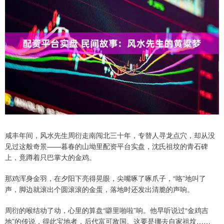
咸丰年间，风水先生周衍走南闯北三十年，专替人寻龙点穴，却从没
见过这般奇景——暮春的山坳里配资平台实盘，沈氏祖坟的青石碑
上，竟蹲着只巴掌大的金鸡。
那鸡浑身金羽，在夕阳下亮得晃眼，尖嘴啄了啄爪子，“咯”地叫了
声，脚边就滚出个圆滚滚的金蛋，落地时还发出清脆的声响。
周衍的喉结动了动，心里的算盘“噼里啪啦”响。他早听说过“金鸡吉
地”的传说，得此宝地者，后代富可敌国。这要是挪去自家祖坟……