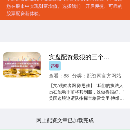
您在股市中实现财富增值。选择我们，开启便捷、可靠的
股票配资新体验。
实盘配资最狠的三个平台 还要抓多少人才罢休？美国边境巡逻队指挥官：全部
还要
查看：
88
分类：
配资网官方网站
【文/观察者网 陈思佳】 “我们的执法人
员在他动手前将其制服，这做得很好。”
美国边境巡逻队指挥官格雷戈里·博维诺
如此为明尼苏达州明尼阿波利斯再次发
生的移民执法....
网上配资文章已加载完成