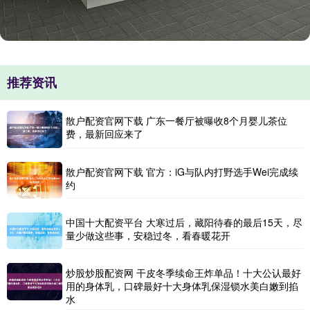
推荐资讯
散户配资官网下载 广东一餐厅被曝收8个月婴儿茶位
费，最新回应来了
散户配资官网下载 官方：iG与队内打野选手Wei完成续
约
中国十大配资平台 大寒过后，藏阳待春的最后15天，尽
量少做这些事，安稳过冬，看春暖花开
炒股炒股配资网 干皮冬季续命王炸单品！十大公认最好
用的身体乳，口碑最好十大身体乳保湿锁水美白嫩到掐
水