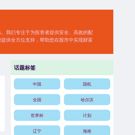
略。我们专注于为投资者提供安全、高效的配
您提供全方位支持，帮助您在股市中实现财富
话题标签
中国
国机
全国
哈尔滨
世界杯
计划
辽宁
海南