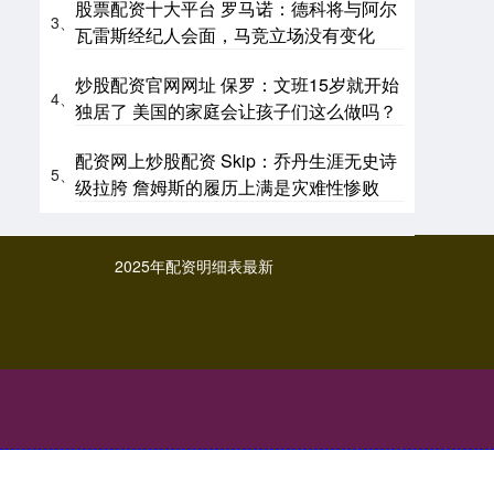
股票配资十大平台 罗马诺：德科将与阿尔
3、
瓦雷斯经纪人会面，马竞立场没有变化
炒股配资官网网址 保罗：文班15岁就开始
4、
独居了 美国的家庭会让孩子们这么做吗？
配资网上炒股配资 Skip：乔丹生涯无史诗
5、
级拉胯 詹姆斯的履历上满是灾难性惨败
2025年配资明细表最新