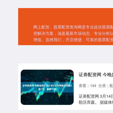
网上配资、股票配资查询网是专业提供股票
资解决方案，涵盖最新市场动态、专业分析
增值。选择我们，开启便捷、可靠的股票配
查看：
144
分类：
证劵配资网 3月1
勒沃库森。 据媒体
勒....