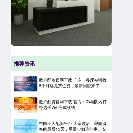
推荐资讯
散户配资官网下载 广东一餐厅被曝收
8个月婴儿茶位费，最新回应来了
散户配资官网下载 官方：iG与队内打
野选手Wei完成续约
中国十大配资平台 大寒过后，藏阳待
春的最后15天，尽量少做这些事，安