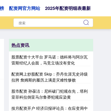
榜
配资网官方网站
2025年配资明细表最新
热点资讯
股票配资十大平台 罗马诺：德科将与阿尔瓦
雷斯经纪人会面，马竞立场没有变化
配资网上炒股配资 Skip：乔丹生涯无史诗级
拉胯 詹姆斯的履历上满是灾难性惨败
股市配资 孙葆洁：尼科破门犯规在先，塔利
亚菲科拉倒亚马尔鲁莽犯规应染黄
按月配资开户 经济日报评论员：在应变局中