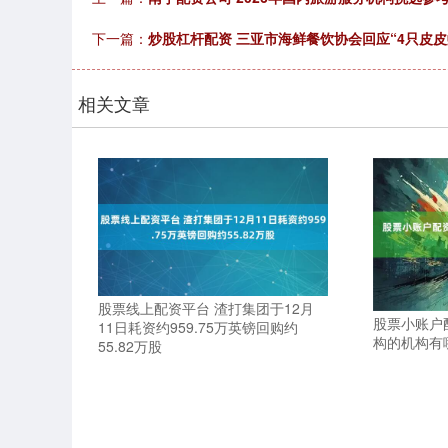
下一篇：
炒股杠杆配资 三亚市海鲜餐饮协会回应“4只皮皮
相关文章
股票线上配资平台 渣打集团于12月
股票小账户
11日耗资约959.75万英镑回购约
构的机构有
55.82万股