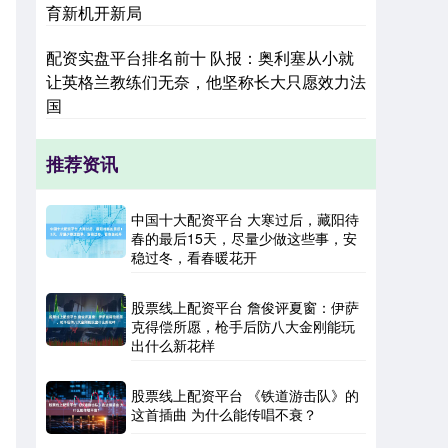
育新机开新局
配资实盘平台排名前十 队报：奥利塞从小就
让英格兰教练们无奈，他坚称长大只愿效力法
国
推荐资讯
中国十大配资平台 大寒过后，藏阳待
春的最后15天，尽量少做这些事，安
稳过冬，看春暖花开
股票线上配资平台 詹俊评夏窗：伊萨
克得偿所愿，枪手后防八大金刚能玩
出什么新花样
股票线上配资平台 《铁道游击队》的
这首插曲 为什么能传唱不衰？