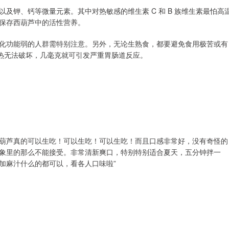
及钾、钙等微量元素。其中对热敏感的维生素 C 和 B 族维生素最怕高
保存西葫芦中的活性营养。
化功能弱的人群需特别注意。另外，无论生熟食，都要避免食用极苦或有
加热无法破坏，几毫克就可引发严重胃肠道反应。
葫芦真的可以生吃！可以生吃！可以生吃！而且口感非常好，没有奇怪的
象里的那么不能接受。非常清新爽口，特别特别适合夏天，五分钟拌一
加麻汁什么的都可以，看各人口味啦”