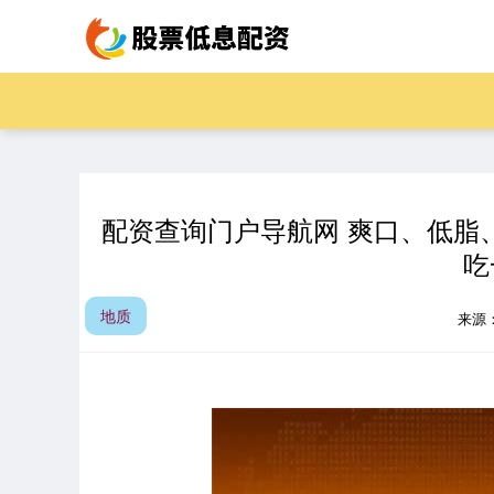
配资查询门户导航网 爽口、低脂、
吃
地质
来源