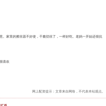
意。家里的擦丝器不好使，干脆切丝了，一样好吃。老妈一开始还很抗
很喜欢
网上配资提示：文章来自网络，不代表本站观点。
考汇总