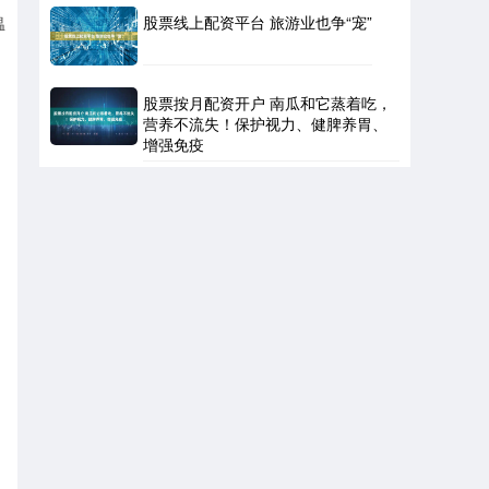
股票线上配资平台 旅游业也争“宠”
温
股票按月配资开户 南瓜和它蒸着吃，
营养不流失！保护视力、健脾养胃、
增强免疫