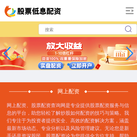
网上配资
网上配资、股票配资查询网是专业提供股票配资服务与信
息的平台，助您轻松了解炒股如何配资的技巧与策略。我
们专注于为投资者提供安全、高效的配资解决方案，涵盖
最新市场动态、专业分析以及风险管理建议。无论您是新
手还是资深股民，股票配资论为您提供全方位支持，帮助