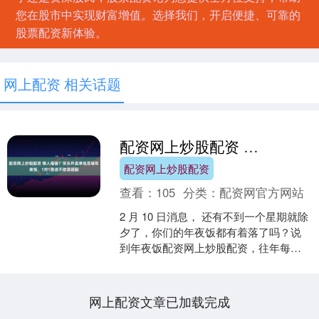
您在股市中实现财富增值。选择我们，开启便捷、可靠的
股票配资新体验。
网上配资 相关话题
配资网上炒股配资 懒人福音？京东外卖承包百城年夜饭，1对1急送不耽误团圆
配资网上炒股配资
查看：
105
分类：
配资网官方网站
2 月 10 日消息， 还有不到一个星期就除
夕了，你们的年夜饭都有着落了吗？说
到年夜饭配资网上炒股配资，往年每到
这时候小雷就犯愁，真的被年夜饭折腾
怕了。 要么就....
网上配资文章已加载完成