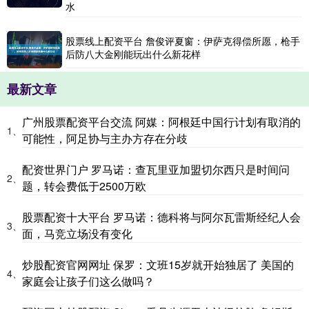
水
股票线上配资平台 詹俊评夏窗：伊萨克得偿所愿，枪手
后防八大金刚能玩出什么新花样
最新文章
广州股票配资平台交流 阿媒：阿根廷中国行计划有取消的
1、
可能性，阿足协与主办方存在分歧
配资世界门户 罗马诺：查瓦里亚加盟切尔西只是时间问
2、
题，转会费低于2500万欧
股票配资十大平台 罗马诺：德科将与阿尔瓦雷斯经纪人会
3、
面，马竞立场没有变化
炒股配资官网网址 保罗：文班15岁就开始独居了 美国的
4、
家庭会让孩子们这么做吗？