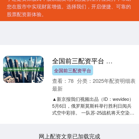
您在股市中实现财富增值。选择我们，开启便捷、可靠的
股票配资新体验。
全国前三配资平台 红场阅兵空中彩排：苏
全国前三配资平台
查看：
78
分类：
2025年配资明细表
最新
▲新京报我们视频出品（ID：wevideo）
5月6日，俄罗斯莫斯科举行胜利日阅兵
式空中彩排。 一队苏-25战机将天空染成
俄罗斯国旗的红白蓝三色，机身也涂有
俄罗....
网上配资文章已加载完成